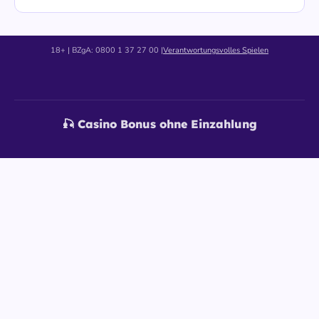
18+ | BZgA: 0800 1 37 27 00 |
Verantwortungsvolles Spielen
🎣 Casino Bonus ohne Einzahlung